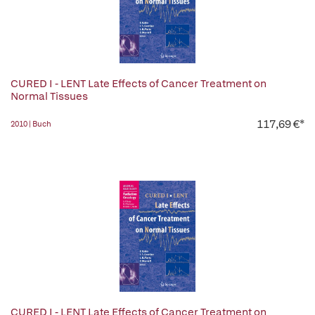
CURED I - LENT Late Effects of Cancer Treatment on
Normal Tissues
117,69 €*
2010 | Buch
CURED I - LENT Late Effects of Cancer Treatment on