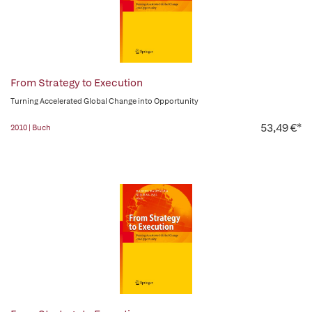
From Strategy to Execution
Turning Accelerated Global Change into Opportunity
53,49 €*
2010 | Buch