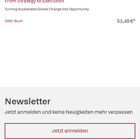
From Strategy to Execution
Turning Accelerated Global Change into Opportunity
53,49 €*
2008 | Buch
Newsletter
Jetzt anmelden und keine Neuigkeiten mehr verpassen
Jetzt anmelden