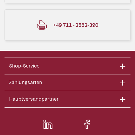
+49 711 - 2582-390
Shop-Service
Zahlungsarten
Hauptversandpartner