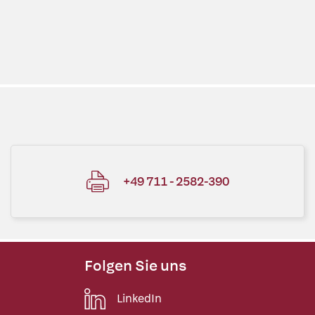
+49 711 - 2582-390
Folgen Sie uns
LinkedIn