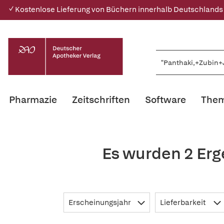
✓ Kostenlose Lieferung von Büchern innerhalb Deutschlands
Pharmazie
Zeitschriften
Software
Them
Es wurden 2 Erg
Erscheinungsjahr
Lieferbarkeit