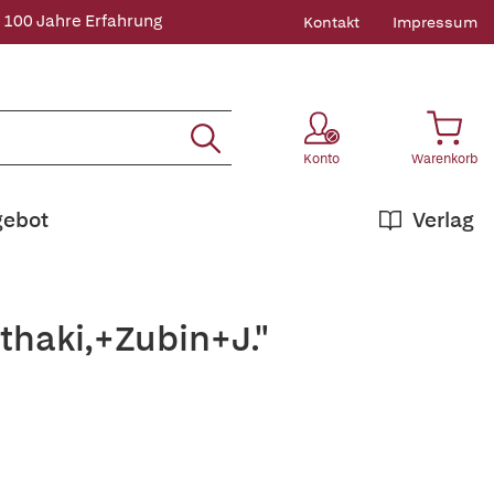
 100 Jahre Erfahrung
Kontakt
Impressum
Konto
Warenkorb
gebot
Verlag
thaki,+Zubin+J."