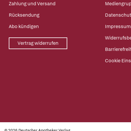
Zahlung und Versand
Mediengru
Rücksendung
Datenschut
Abo kündigen
Impressum
Widerrufsb
Vertrag widerrufen
Barrierefrei
Cookie Eins
© 2026 Deutscher Apotheker Verlag