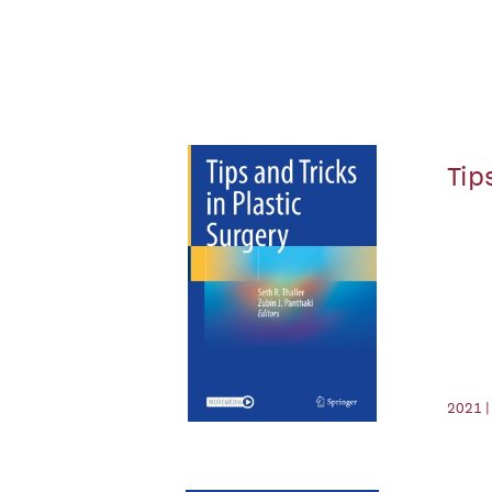
Tip
2021 |