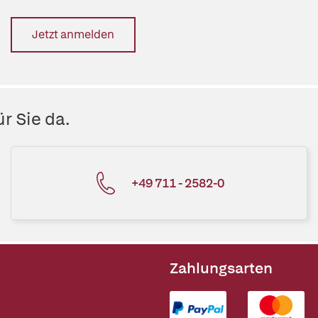
Jetzt anmelden
r Sie da.
+49 711 - 2582-0
Zahlungsarten