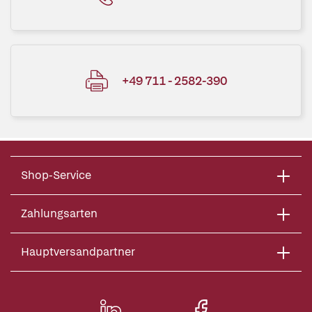
+49 711 - 2582-390
Shop-Service
Zahlungsarten
Hauptversandpartner