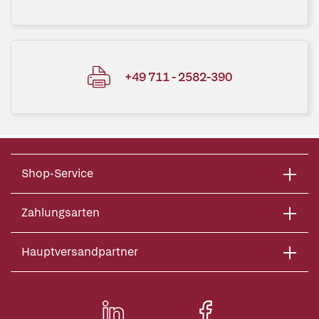
+49 711 - 2582-390
Shop-Service
Zahlungsarten
Hauptversandpartner