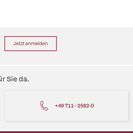
Jetzt anmelden
r Sie da.
+49 711 - 2582-0