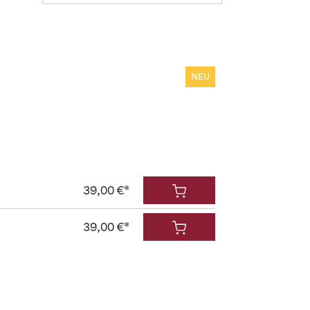
NEU
39,00 €*
39,00 €*