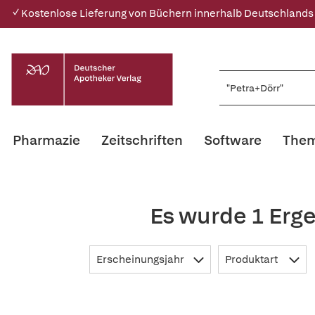
✓ Kostenlose Lieferung von Büchern innerhalb Deutschlands
Pharmazie
Zeitschriften
Software
Them
Es wurde 1 Erg
Erscheinungsjahr
Produktart