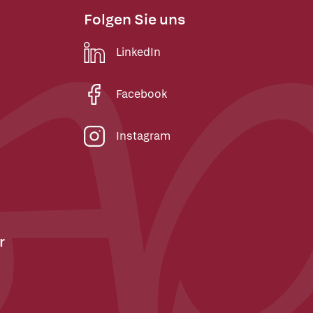
Folgen Sie uns
LinkedIn
Facebook
Instagram
r