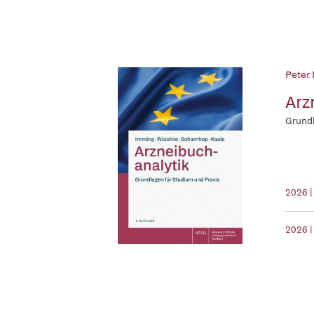
Peter
Arz
Grundl
2026 |
2026 |