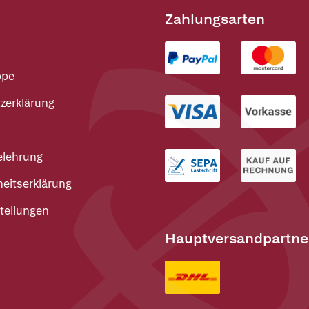
Zahlungsarten
ppe
zerklärung
elehrung
heitserklärung
tellungen
Hauptversandpartne