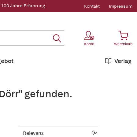
 100 Jahre Erfahrung
Kontakt
Impressum
Konto
Warenkorb
gebot
Verlag
Dörr" gefunden.