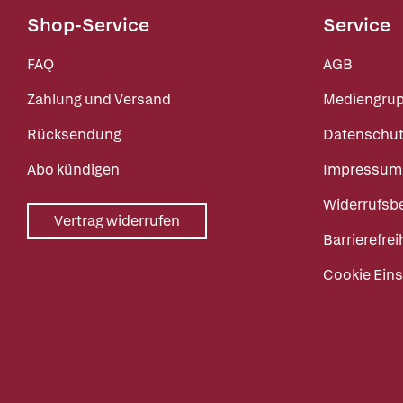
Shop-Service
Service
FAQ
AGB
Zahlung und Versand
Mediengru
Rücksendung
Datenschut
Abo kündigen
Impressum
Widerrufsb
Vertrag widerrufen
Barrierefrei
Cookie Eins