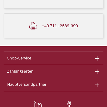
+49 711 - 2582-390
Shop-Service
Zahlungsarten
Hauptversandpartner