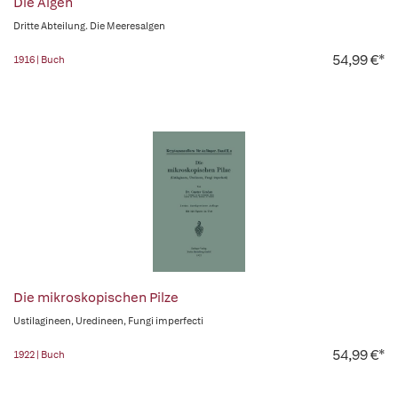
Die Algen
Dritte Abteilung. Die Meeresalgen
54,99 €*
1916 | Buch
Die mikroskopischen Pilze
Ustilagineen, Uredineen, Fungi imperfecti
54,99 €*
1922 | Buch