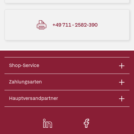
+49 711 - 2582-390
Shop-Service
Zahlungsarten
Hauptversandpartner