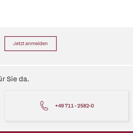
Jetzt anmelden
r Sie da.
+49 711 - 2582-0