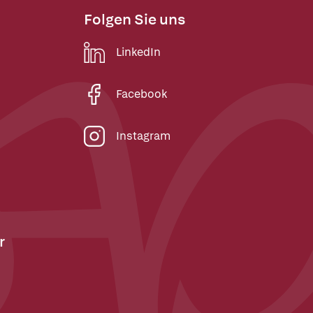
Folgen Sie uns
LinkedIn
Facebook
Instagram
r