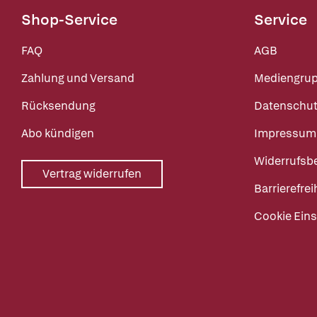
Shop-Service
Service
FAQ
AGB
Zahlung und Versand
Mediengru
Rücksendung
Datenschut
Abo kündigen
Impressum
Widerrufsb
Vertrag widerrufen
Barrierefrei
Cookie Eins