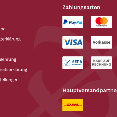
Zahlungsarten
ppe
zerklärung
elehrung
heitserklärung
tellungen
Hauptversandpartne