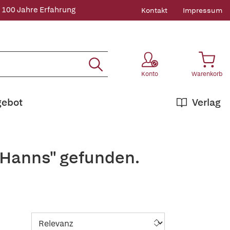
 100 Jahre Erfahrung
Kontakt
Impressum
Konto
Warenkorb
gebot
Verlag
,+Hanns" gefunden.