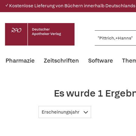
✓ Kostenlose Lieferung von Büchern innerhalb Deutschlands
Pharmazie
Zeitschriften
Software
Them
Es wurde 1 Ergebn
Erscheinungsjahr