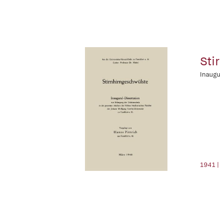
Sti
Inaugu
1941 |