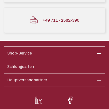
+49 711 - 2582-390
Shop-Service
Zahlungsarten
Hauptversandpartner