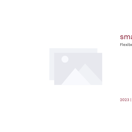
sma
Flexib
2023 |