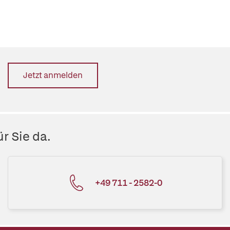
Jetzt anmelden
r Sie da.
+49 711 - 2582-0