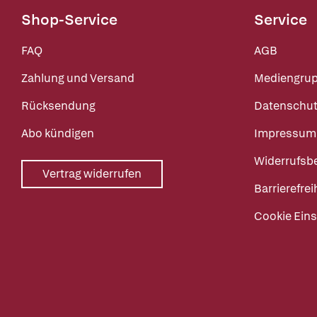
Shop-Service
Service
FAQ
AGB
Zahlung und Versand
Mediengru
Rücksendung
Datenschut
Abo kündigen
Impressum
Widerrufsb
Vertrag widerrufen
Barrierefrei
Cookie Eins