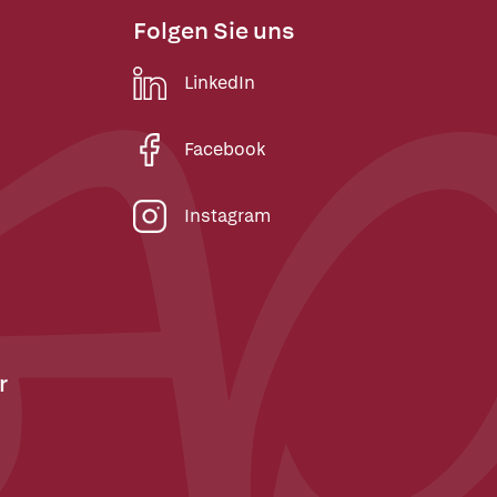
Folgen Sie uns
LinkedIn
Facebook
Instagram
r