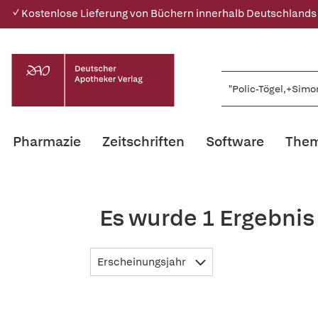
✓ Kostenlose Lieferung von Büchern innerhalb Deutschlands
Pharmazie
Zeitschriften
Software
Them
Es wurde 1 Ergebnis
Erscheinungsjahr