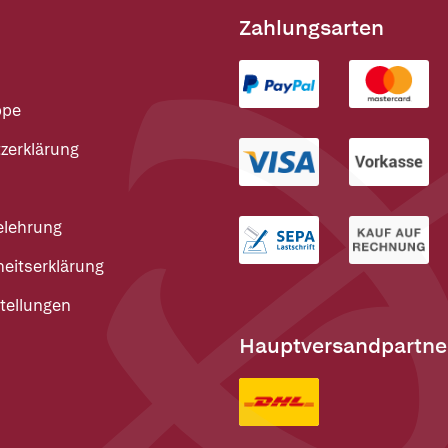
Zahlungsarten
ppe
zerklärung
elehrung
heitserklärung
tellungen
Hauptversandpartne