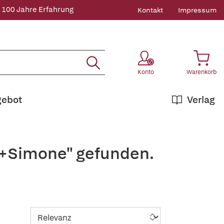
 100 Jahre Erfahrung
Kontakt
Impressum
Konto
Warenkorb
gebot
Verlag
l,+Simone" gefunden.