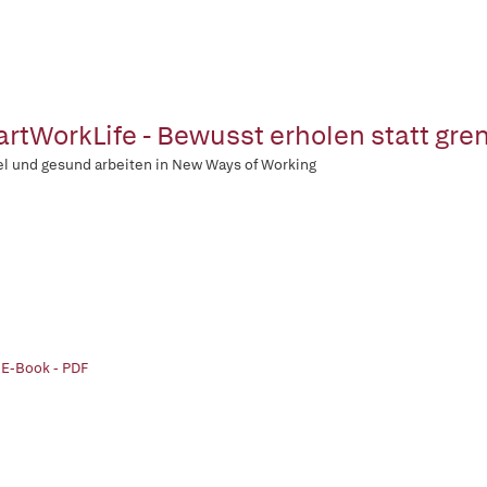
rtWorkLife - Bewusst erholen statt gre
el und gesund arbeiten in New Ways of Working
 E-Book - PDF