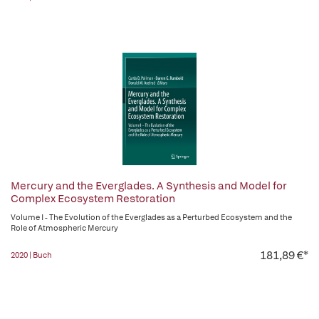
Mercury and the Everglades. A Synthesis and Model for
Complex Ecosystem Restoration
Volume I - The Evolution of the Everglades as a Perturbed Ecosystem and the
Role of Atmospheric Mercury
181,89 €*
2020 | Buch