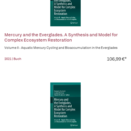
Mercury and the Everglades. A Synthesis and Model for
Complex Ecosystem Restoration
Volume II - Aquatic Mercury Cycling and Bioaccumulation in the Everglades
106,99 €*
2021 | Buch