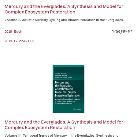
Mercury and the Everglades. A Synthesis and Model for
Complex Ecosystem Restoration
Volume II - Aquatic Mercury Cycling and Bioaccumulation in the Everglades
106,99 €*
2019 | Buch
2019 | E-Book - PDF
Mercury and the Everglades. A Synthesis and Model for
Complex Ecosystem Restoration
Volume III - Temporal Trends of Mercury in the Everglades, Synthesis and