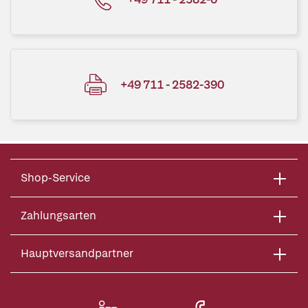
+49 711 - 2582-390
Shop-Service
Zahlungsarten
Hauptversandpartner