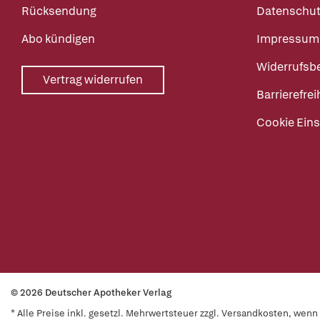
Rücksendung
Datenschut
Abo kündigen
Impressum
Widerrufsb
Vertrag widerrufen
Barrierefrei
Cookie Eins
© 2026 Deutscher Apotheker Verlag
* Alle Preise inkl. gesetzl. Mehrwertsteuer zzgl. Versandkosten, wen