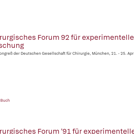
ches Forum 92 für experimentelle und klinische
schung
ongreß der Deutschen Gesellschaft für Chirurgie, München, 21. - 25. Apr
 Buch
rurgisches Forum '91 für experimentell