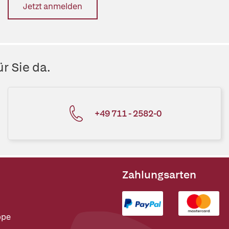
Jetzt anmelden
r Sie da.
+49 711 - 2582-0
Zahlungsarten
ppe