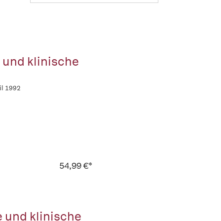
il 1992
54,99 €*
e und klinische