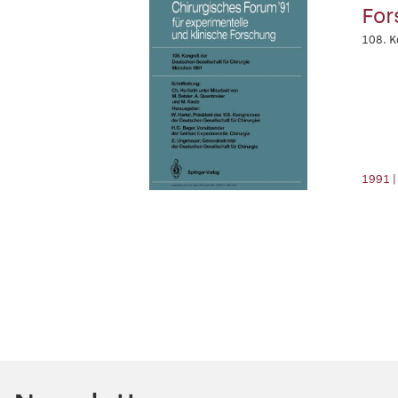
For
108. K
1991 |