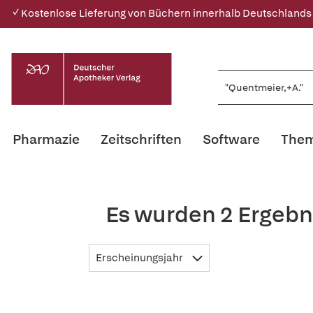
✓ Kostenlose Lieferung von Büchern innerhalb Deutschlands
Pharmazie
Zeitschriften
Software
Them
Es wurden 2 Ergebn
Erscheinungsjahr