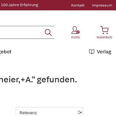
 100 Jahre Erfahrung
Kontakt
Impressum
Konto
Warenkorb
gebot
Verlag
eier,+A." gefunden.