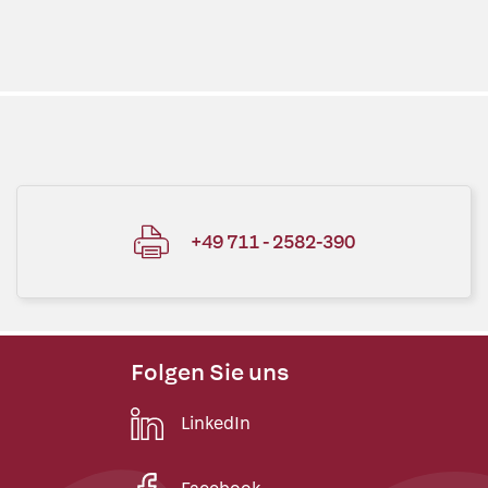
+49 711 - 2582-390
Folgen Sie uns
LinkedIn