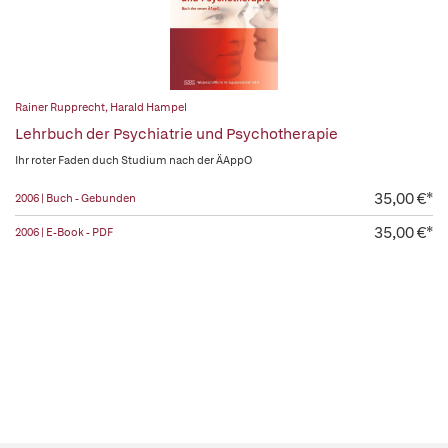
Rainer Rupprecht
,
Harald Hampel
Lehrbuch der Psychiatrie und Psychotherapie
Ihr roter Faden duch Studium nach der ÄAppO
35,00 €*
2006 | Buch - Gebunden
35,00 €*
2006 | E-Book - PDF