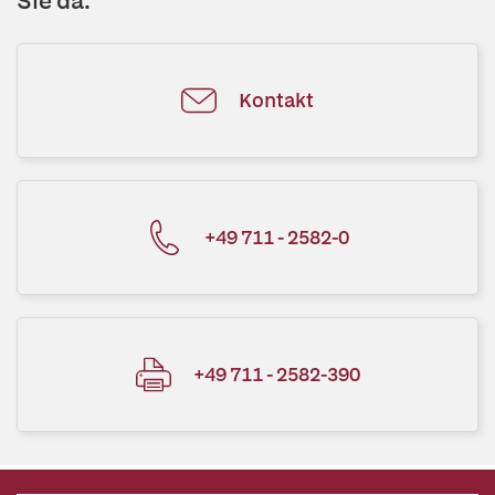
Sie da.
Kontakt
+49 711 - 2582-0
+49 711 - 2582-390