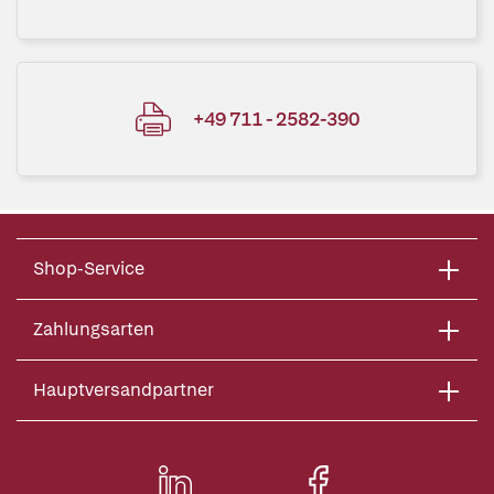
+49 711 - 2582-390
Shop-Service
Zahlungsarten
Hauptversandpartner