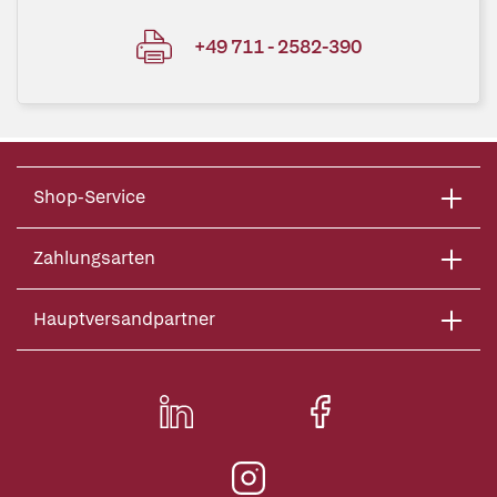
+49 711 - 2582-390
Shop-Service
Zahlungsarten
Hauptversandpartner