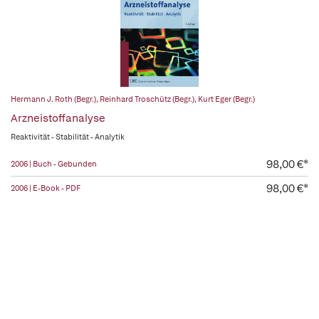
Hermann J. Roth (Begr.)
,
Reinhard Troschütz (Begr.)
,
Kurt Eger (Begr.)
Arzneistoffanalyse
Reaktivität - Stabilität - Analytik
98,00 €*
2006 | Buch - Gebunden
98,00 €*
2006 | E-Book - PDF