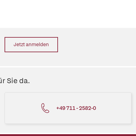
Jetzt anmelden
r Sie da.
+49 711 - 2582-0