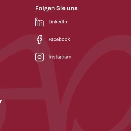
Folgen Sie uns
LinkedIn
Facebook
Instagram
r