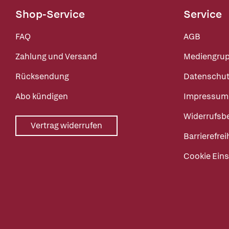
Shop-Service
Service
FAQ
AGB
Zahlung und Versand
Mediengru
Rücksendung
Datenschut
Abo kündigen
Impressum
Widerrufsb
Vertrag widerrufen
Barrierefrei
Cookie Eins