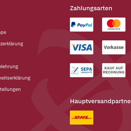
Zahlungsarten
ppe
zerklärung
elehrung
heitserklärung
tellungen
Hauptversandpartne