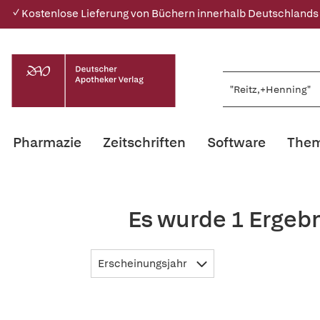
✓ Kostenlose Lieferung von Büchern innerhalb Deutschlands
Pharmazie
Zeitschriften
Software
Them
Es wurde 1 Ergeb
Erscheinungsjahr