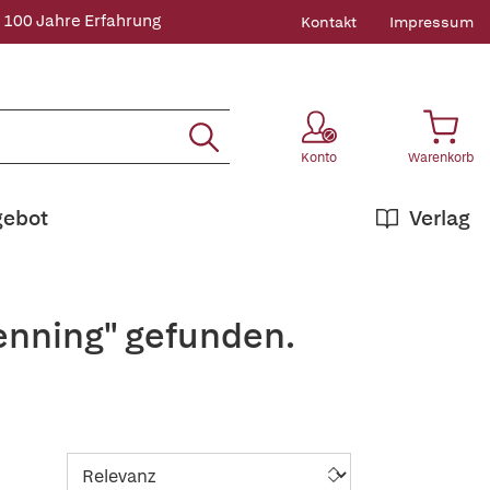
 100 Jahre Erfahrung
Kontakt
Impressum
Konto
Warenkorb
gebot
Verlag
enning" gefunden.