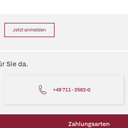
Jetzt anmelden
r Sie da.
+49 711 - 2582-0
Zahlungsarten