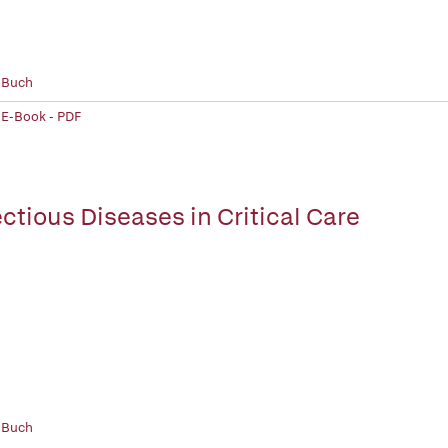
 Buch
 E-Book - PDF
ectious Diseases in Critical Care
 Buch