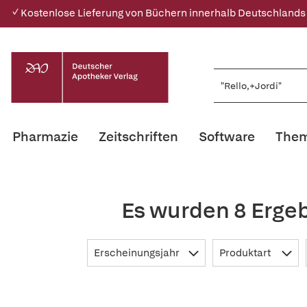
✓ Kostenlose Lieferung von Büchern innerhalb Deutschlands
Pharmazie
Zeitschriften
Software
Them
Es wurden 8 Ergeb
Erscheinungsjahr
Produktart