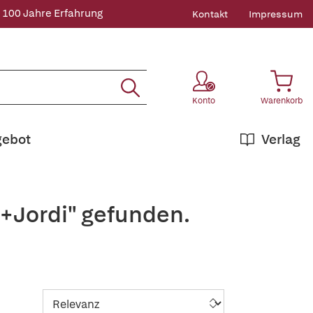
 100 Jahre Erfahrung
Kontakt
Impressum
Konto
Warenkorb
gebot
Verlag
,+Jordi" gefunden.