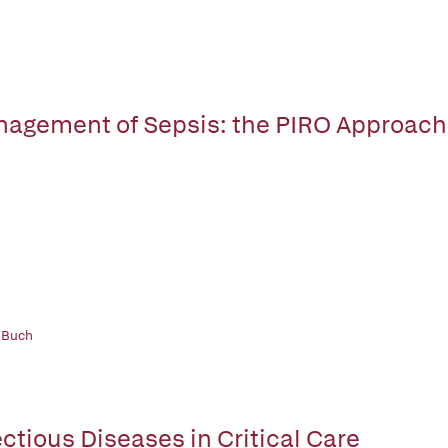
agement of Sepsis: the PIRO Approach
 Buch
ectious Diseases in Critical Care