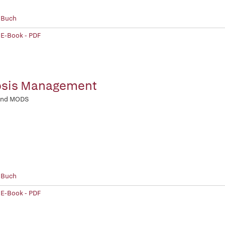
 Buch
 E-Book - PDF
psis Management
and MODS
 Buch
 E-Book - PDF