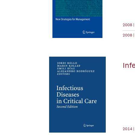
2008 |
2008 |
Inf
2014 |