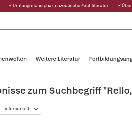
✓ Umfangreiche pharmazeutische Fachliteratur
✓ Über
enwelten
Weitere Literatur
Fortbildungsan
nisse zum Suchbegriff "Rello
Lieferbarkeit