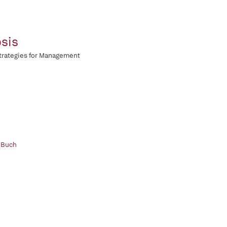
sis
trategies for Management
 Buch