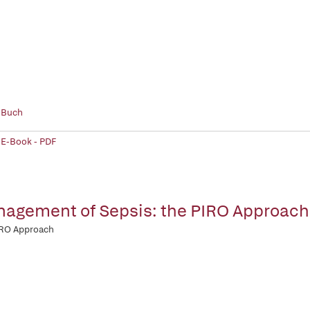
 Buch
 E-Book - PDF
agement of Sepsis: the PIRO Approach
IRO Approach