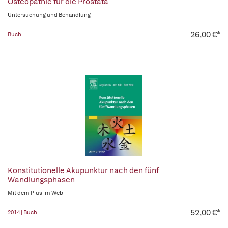
Osteopathie für die Prostata
Untersuchung und Behandlung
26,00 €*
Buch
Konstitutionelle Akupunktur nach den fünf
Wandlungsphasen
Mit dem Plus im Web
52,00 €*
2014 | Buch