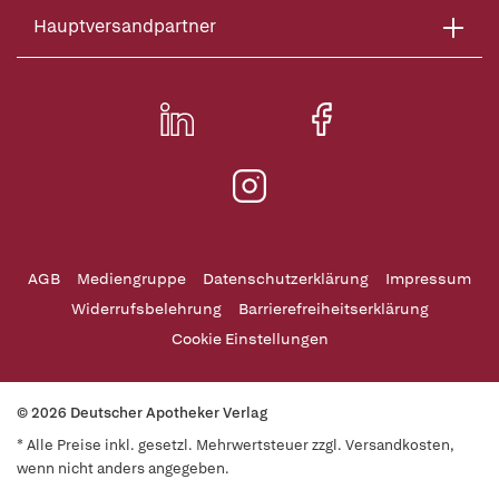
Hauptversandpartner
AGB
Mediengruppe
Datenschutzerklärung
Impressum
Widerrufsbelehrung
Barrierefreiheitserklärung
Cookie Einstellungen
© 2026 Deutscher Apotheker Verlag
* Alle Preise inkl. gesetzl. Mehrwertsteuer zzgl. Versandkosten,
wenn nicht anders angegeben.