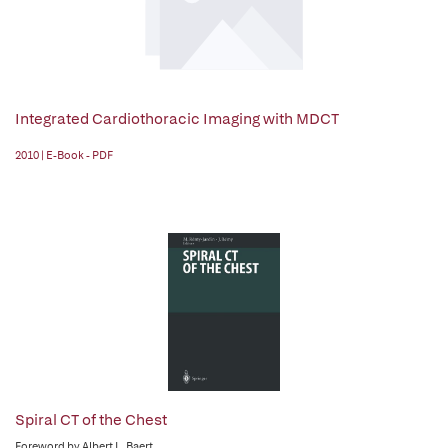
Integrated Cardiothoracic Imaging with MDCT
2010 | E-Book - PDF
Spiral CT of the Chest
Foreword by Albert L. Baert