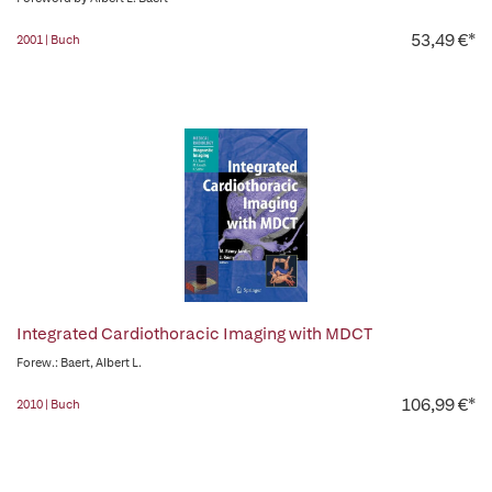
53,49 €*
2001 | Buch
Integrated Cardiothoracic Imaging with MDCT
Forew.: Baert, Albert L.
106,99 €*
2010 | Buch