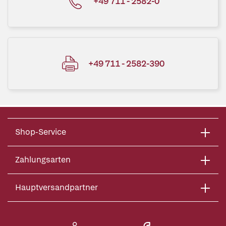
+49 711 - 2582-0
+49 711 - 2582-390
Shop-Service
Zahlungsarten
Hauptversandpartner