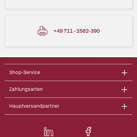
+49 711 - 2582-390
Shop-Service
Zahlungsarten
Hauptversandpartner