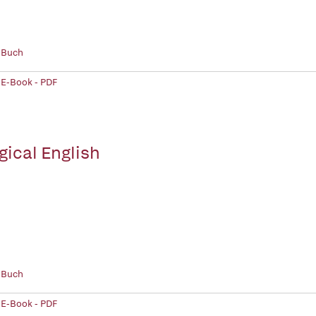
 Buch
 E-Book - PDF
gical English
 Buch
 E-Book - PDF