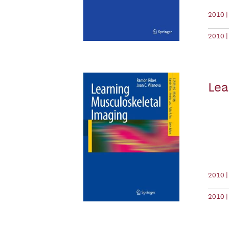
2010 |
2010 |
Lea
2010 |
2010 |