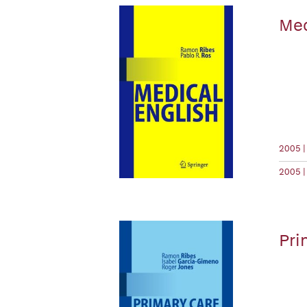
Med
2005 |
2005 |
Pri