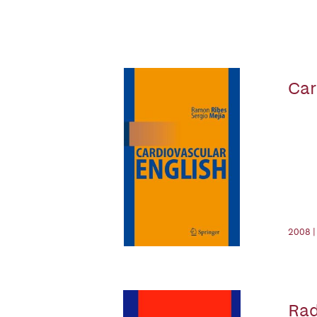
Car
2008 |
Rad