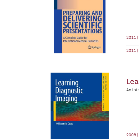
2011 |
2011 |
Lea
An Int
2008 |