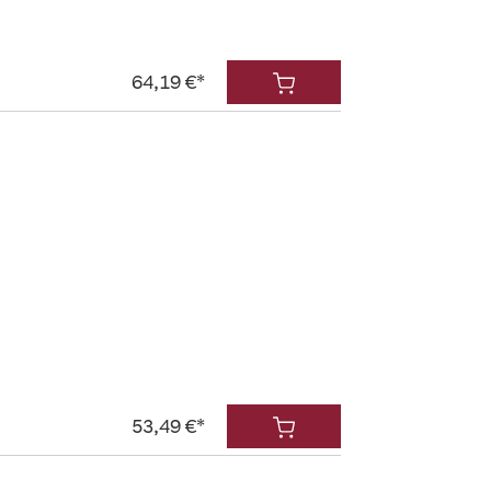
64,19 €*
53,49 €*