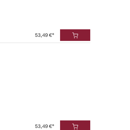
53,49 €*
53,49 €*