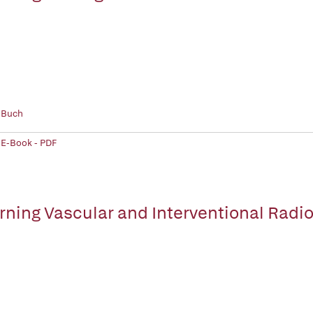
 Buch
 E-Book - PDF
rning Vascular and Interventional Radi