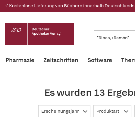
✓ Kostenlose Lieferung von Büchern innerhalb Deutschlands
Pharmazie
Zeitschriften
Software
Them
Es wurden 13 Ergeb
Erscheinungsjahr
Produktart