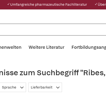
✓ Umfangreiche pharmazeutische Fachliteratur
✓ Über
enwelten
Weitere Literatur
Fortbildungsan
nisse zum Suchbegriff "Ribe
Sprache
Lieferbarkeit