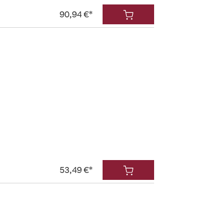
90,94 €*
53,49 €*