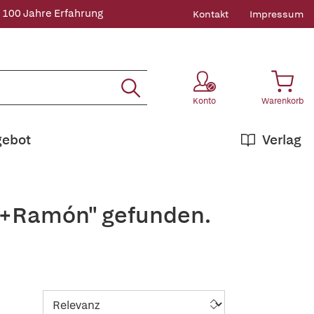
 100 Jahre Erfahrung
Kontakt
Impressum
Konto
Warenkorb
gebot
Verlag
s,+Ramón" gefunden.