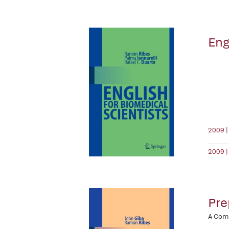
Eng
2009 |
2009 |
Pre
A Comp