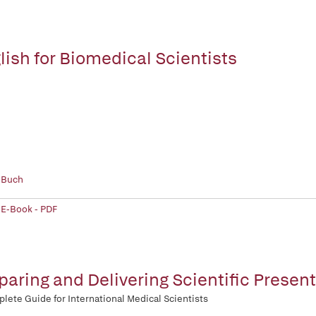
lish for Biomedical Scientists
 Buch
 E-Book - PDF
paring and Delivering Scientific Presen
lete Guide for International Medical Scientists