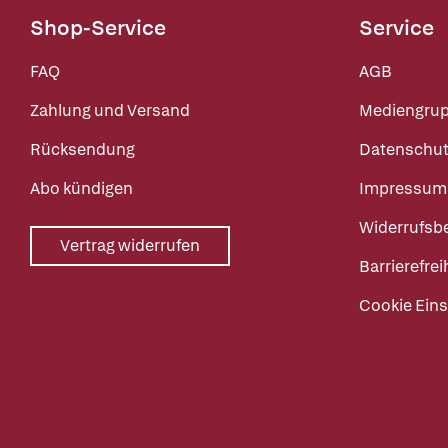
Shop-Service
Service
FAQ
AGB
Zahlung und Versand
Mediengru
Rücksendung
Datenschut
Abo kündigen
Impressum
Widerrufsb
Vertrag widerrufen
Barrierefrei
Cookie Eins