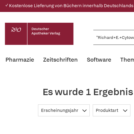
✓ Kostenlose Lieferung von Büchern innerhalb Deutschlands
Pharmazie
Zeitschriften
Software
Them
Es wurde 1 Ergebnis
Erscheinungsjahr
Produktart