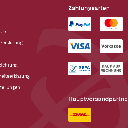
Zahlungsarten
ppe
zerklärung
elehrung
heitserklärung
tellungen
Hauptversandpartne