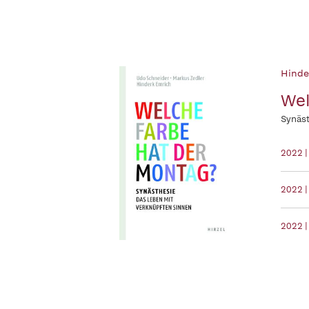
Hinde
Wel
Synäst
2022 
2022 |
2022 |