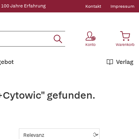
 100 Jahre Erfahrung
Kontakt
Impressum
Konto
Warenkorb
gebot
Verlag
.+Cytowic" gefunden.