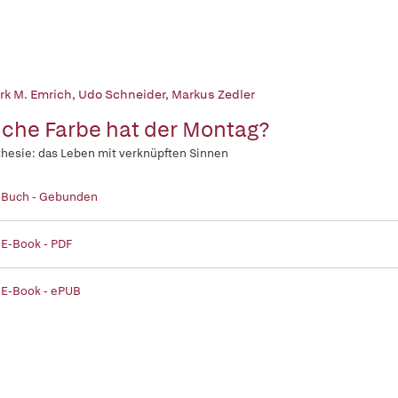
rk M. Emrich
,
Udo Schneider
,
Markus Zedler
che Farbe hat der Montag?
hesie: das Leben mit verknüpften Sinnen
| Buch - Gebunden
 E-Book - PDF
 E-Book - ePUB