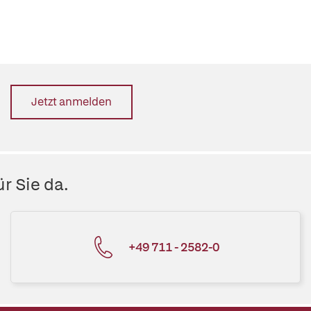
Jetzt anmelden
r Sie da.
+49 711 - 2582-0