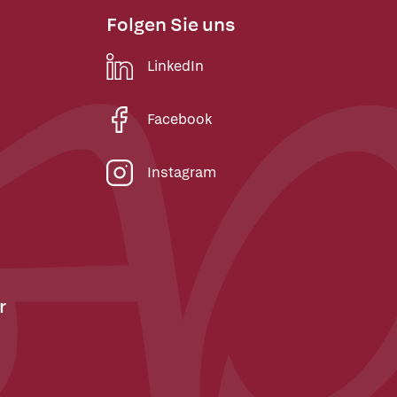
Folgen Sie uns
LinkedIn
Facebook
Instagram
r