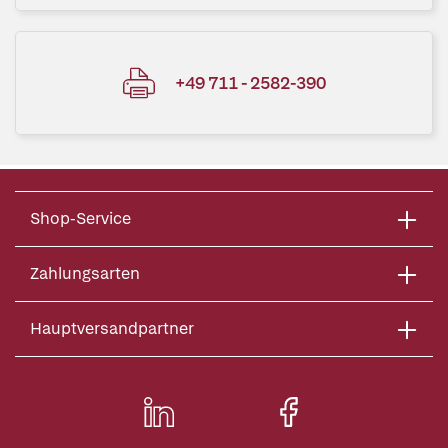
+49 711 - 2582-390
Shop-Service
Zahlungsarten
Hauptversandpartner