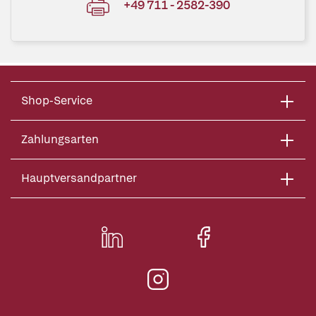
+49 711 - 2582-390
Shop-Service
Zahlungsarten
Hauptversandpartner