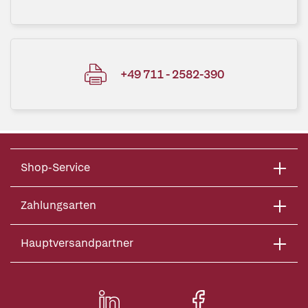
+49 711 - 2582-390
Shop-Service
Zahlungsarten
Hauptversandpartner