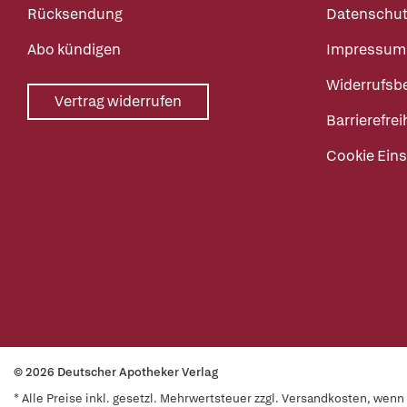
Rücksendung
Datenschut
Abo kündigen
Impressum
Widerrufsb
Vertrag widerrufen
Barrierefrei
Cookie Eins
© 2026 Deutscher Apotheker Verlag
* Alle Preise inkl. gesetzl. Mehrwertsteuer zzgl. Versandkosten, wen