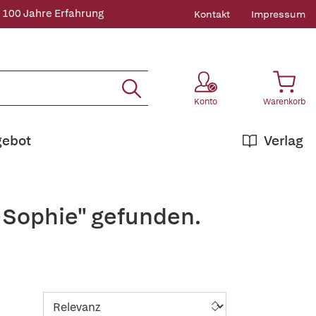
 100 Jahre Erfahrung
Kontakt
Impressum
Konto
Warenkorb
gebot
Verlag
+Sophie" gefunden.