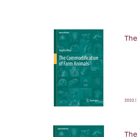
The
2022 |
The