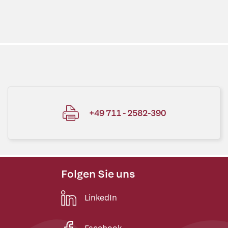
+49 711 - 2582-390
Folgen Sie uns
LinkedIn