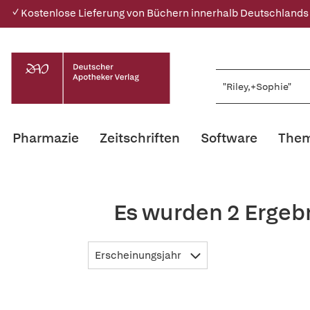
✓ Kostenlose Lieferung von Büchern innerhalb Deutschlands
Pharmazie
Zeitschriften
Software
Them
Es wurden 2 Ergeb
Erscheinungsjahr