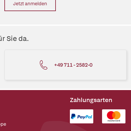
Jetzt anmelden
r Sie da.
+49 711 - 2582-0
Zahlungsarten
ppe