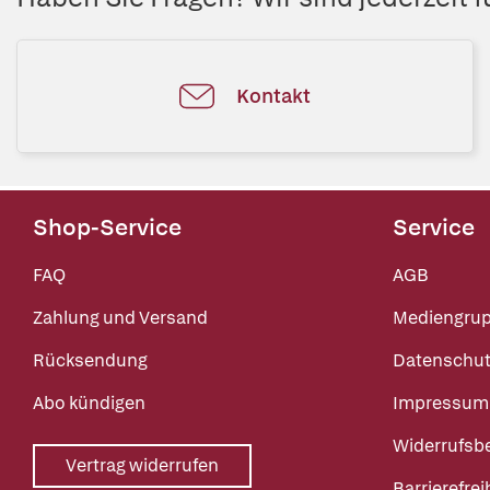
Kontakt
Shop-Service
Service
FAQ
AGB
Zahlung und Versand
Mediengru
Rücksendung
Datenschut
Abo kündigen
Impressum
Widerrufsb
Vertrag widerrufen
Barrierefrei