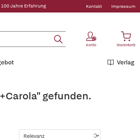
 100 Jahre Erfahrung
Kontakt
Impressum
Konto
Warenkorb
gebot
Verlag
,+Carola" gefunden.