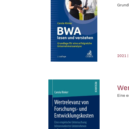
Grundl
2021 |
Wer
Eine e