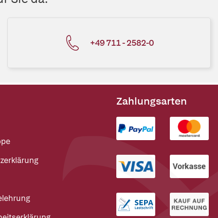
+49 711 - 2582-0
Zahlungsarten
ppe
zerklärung
elehrung
heitserklärung