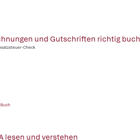
hnungen und Gutschriften richtig buc
msatzsteuer-Check
 Buch
 lesen und verstehen