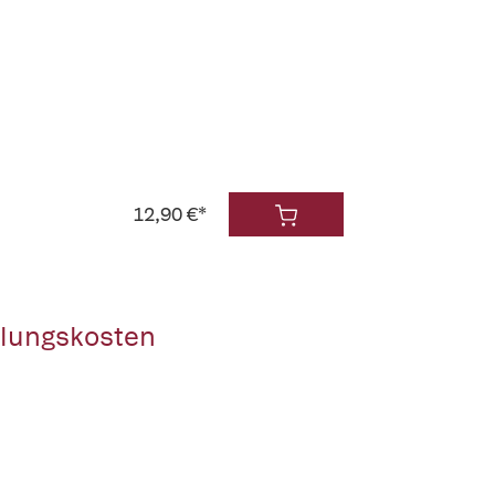
12,90 €*
klungskosten