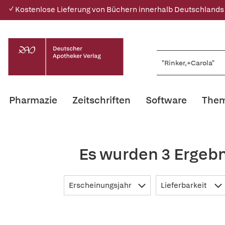
✓ Kostenlose Lieferung von Büchern innerhalb Deutschlands
Pharmazie
Zeitschriften
Software
Them
Es wurden 3 Ergebn
Erscheinungsjahr
Lieferbarkeit