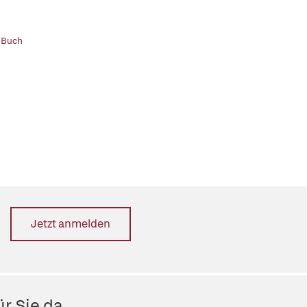
 Buch
Jetzt anmelden
r Sie da.