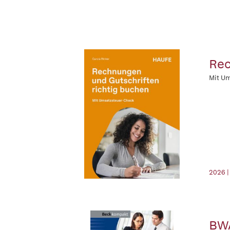
Rec
Mit U
2026 |
BWA