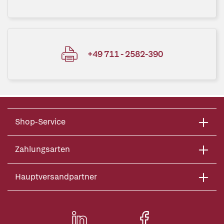
+49 711 - 2582-390
Shop-Service
Zahlungsarten
Hauptversandpartner