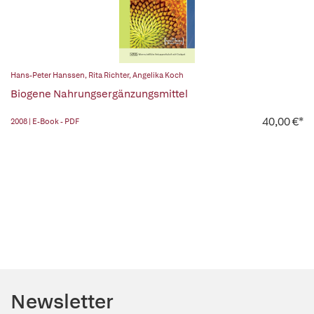
Hans-Peter Hanssen
,
Rita Richter
,
Angelika Koch
Biogene Nahrungsergänzungsmittel
40,00 €*
2008 | E-Book - PDF
Newsletter