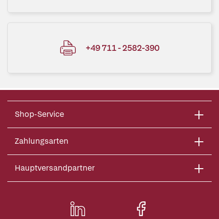
+49 711 - 2582-390
Shop-Service
Zahlungsarten
Hauptversandpartner