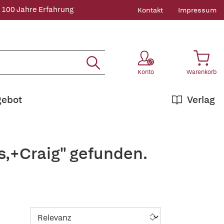
 100 Jahre Erfahrung
Kontakt
Impressum
Konto
Warenkorb
gebot
Verlag
s,+Craig" gefunden.