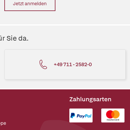
Jetzt anmelden
r Sie da.
+49 711 - 2582-0
Zahlungsarten
ppe