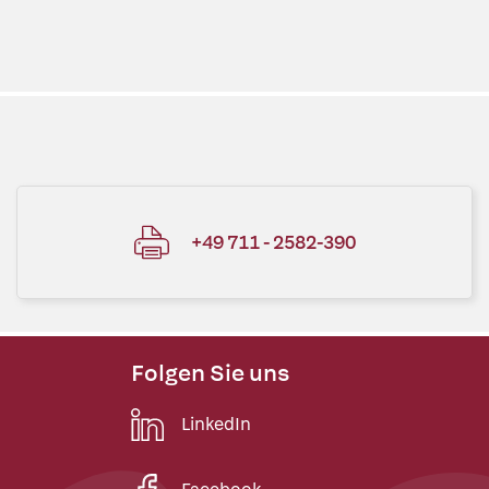
+49 711 - 2582-390
Folgen Sie uns
LinkedIn