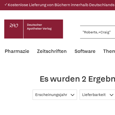
✓ Kostenlose Lieferung von Büchern innerhalb Deutschlands
Pharmazie
Zeitschriften
Software
Them
Es wurden 2 Ergebn
Erscheinungsjahr
Lieferbarkeit