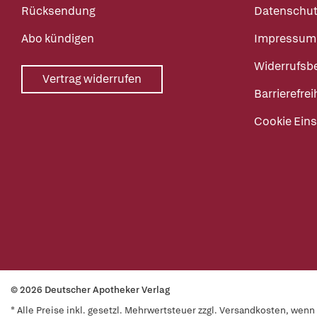
Rücksendung
Datenschut
Abo kündigen
Impressum
Widerrufsb
Vertrag widerrufen
Barrierefrei
Cookie Eins
© 2026 Deutscher Apotheker Verlag
* Alle Preise inkl. gesetzl. Mehrwertsteuer zzgl. Versandkosten, wen