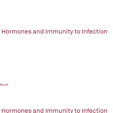
 Hormones and Immunity to Infection
 Buch
 Hormones and Immunity to Infection