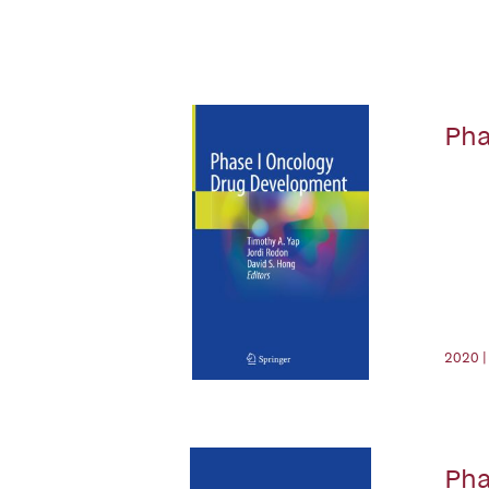
Pha
2020 |
Pha