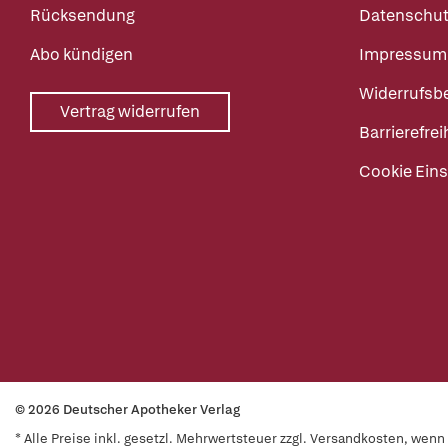
Rücksendung
Datenschut
Abo kündigen
Impressum
Widerrufsb
Vertrag widerrufen
Barrierefrei
Cookie Eins
© 2026 Deutscher Apotheker Verlag
* Alle Preise inkl. gesetzl. Mehrwertsteuer zzgl. Versandkosten, wen