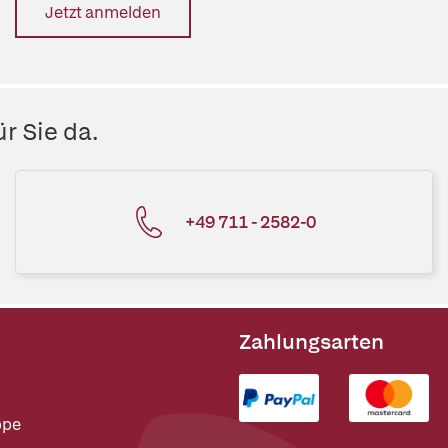
Jetzt anmelden
r Sie da.
+49 711 - 2582-0
Zahlungsarten
ppe