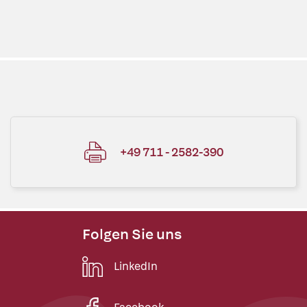
+49 711 - 2582-390
Folgen Sie uns
LinkedIn