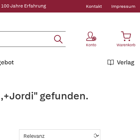
 100 Jahre Erfahrung
Kontakt
Impressum
Konto
Warenkorb
gebot
Verlag
,+Jordi" gefunden.