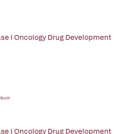
se I Oncology Drug Development
 Buch
se I Oncology Drug Development