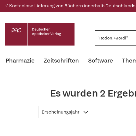
✓ Kostenlose Lieferung von Büchern innerhalb Deutschlands
Pharmazie
Zeitschriften
Software
Them
Es wurden 2 Ergeb
Erscheinungsjahr