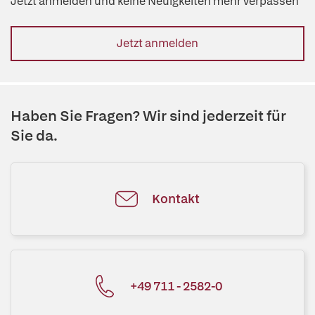
Jetzt anmelden und keine Neuigkeiten mehr verpassen
Jetzt anmelden
Haben Sie Fragen? Wir sind jederzeit für
Sie da.
Kontakt
+49 711 - 2582-0