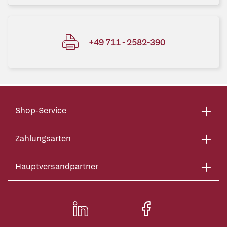
+49 711 - 2582-390
Shop-Service
Zahlungsarten
Hauptversandpartner