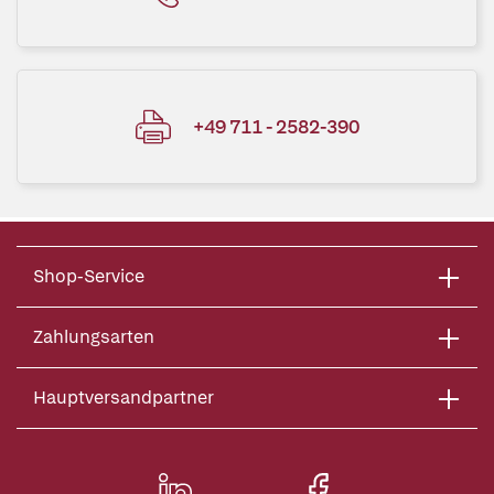
+49 711 - 2582-390
Shop-Service
Zahlungsarten
Hauptversandpartner