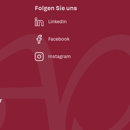
Folgen Sie uns
LinkedIn
Facebook
Instagram
r