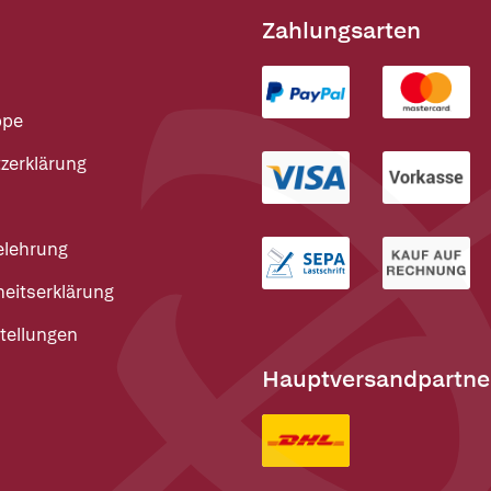
Zahlungsarten
ppe
zerklärung
elehrung
heitserklärung
tellungen
Hauptversandpartne