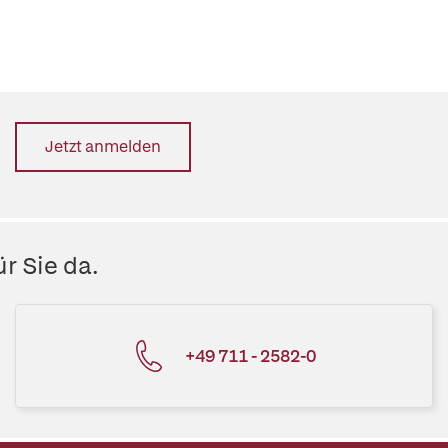
Jetzt anmelden
r Sie da.
+49 711 - 2582-0