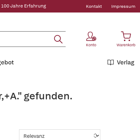
 100 Jahre Erfahrung
Kontakt
Impressum
Konto
Warenkorb
gebot
Verlag
,+A." gefunden.