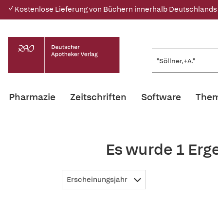
✓ Kostenlose Lieferung von Büchern innerhalb Deutschlands
Pharmazie
Zeitschriften
Software
Them
Es wurde 1 Erg
Erscheinungsjahr