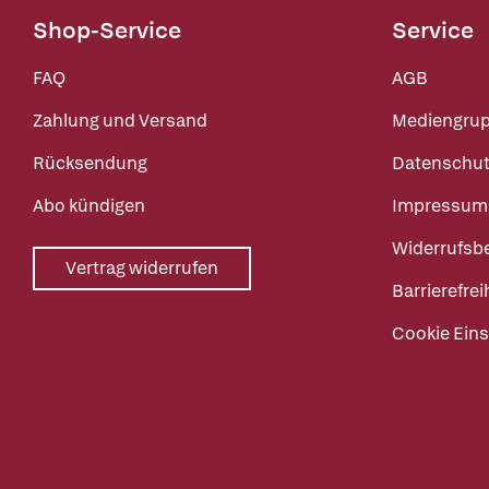
Shop-Service
Service
FAQ
AGB
Zahlung und Versand
Mediengru
Rücksendung
Datenschut
Abo kündigen
Impressum
Widerrufsb
Vertrag widerrufen
Barrierefrei
Cookie Eins