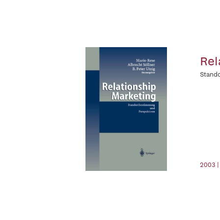
Rel
Stand
2003 |