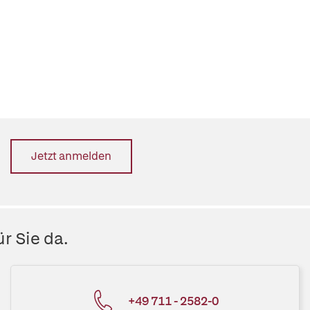
Jetzt anmelden
r Sie da.
+49 711 - 2582-0