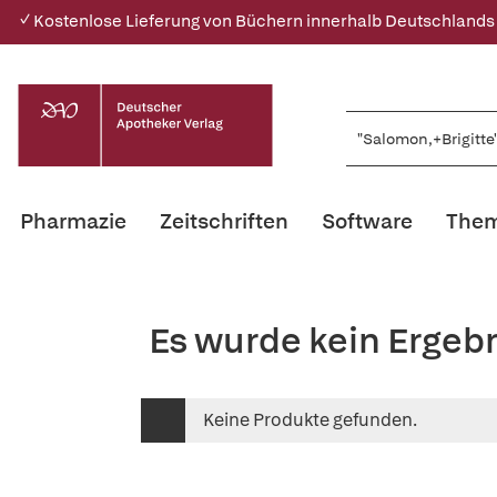
✓ Kostenlose Lieferung von Büchern innerhalb Deutschlands
Pharmazie
Zeitschriften
Software
Them
Es wurde kein Ergeb
Keine Produkte gefunden.