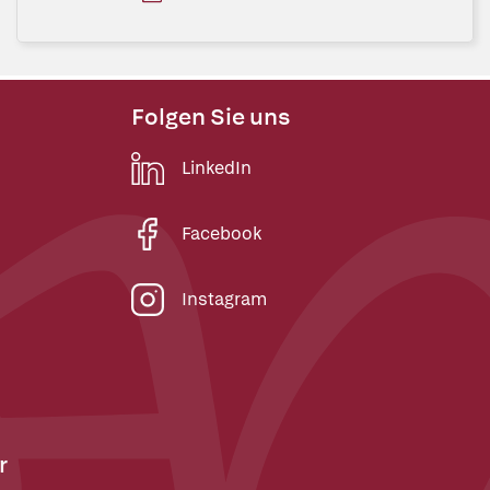
Folgen Sie uns
LinkedIn
Facebook
Instagram
r