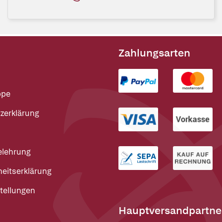
Zahlungsarten
ppe
zerklärung
elehrung
heitserklärung
tellungen
Hauptversandpartne