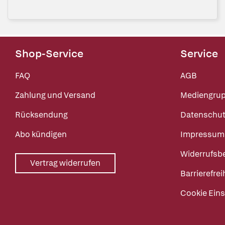
Shop-Service
Service
FAQ
AGB
Zahlung und Versand
Mediengru
Rücksendung
Datenschut
Abo kündigen
Impressum
Widerrufsb
Vertrag widerrufen
Barrierefrei
Cookie Eins