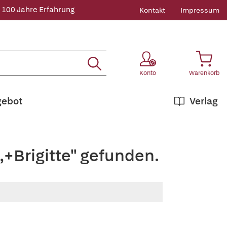
 100 Jahre Erfahrung
Kontakt
Impressum
Konto
Warenkorb
gebot
Verlag
+Brigitte" gefunden.