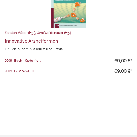
Karsten Mäder (Hg.)
,
Uwe Weidenauer (Hg.)
Innovative Arzneiformen
Ein Lehrbuch für Studium und Praxis
69,00 €*
2009 | Buch - Kartoniert
69,00 €*
2009 | E-Book - PDF