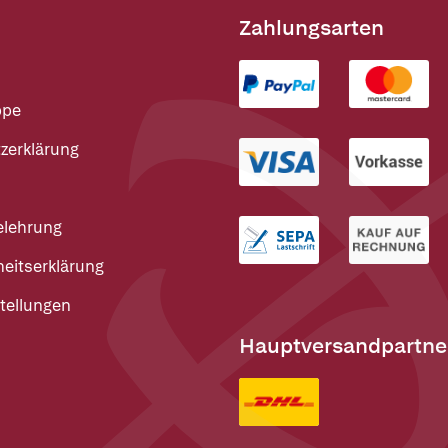
Zahlungsarten
ppe
zerklärung
elehrung
heitserklärung
tellungen
Hauptversandpartne