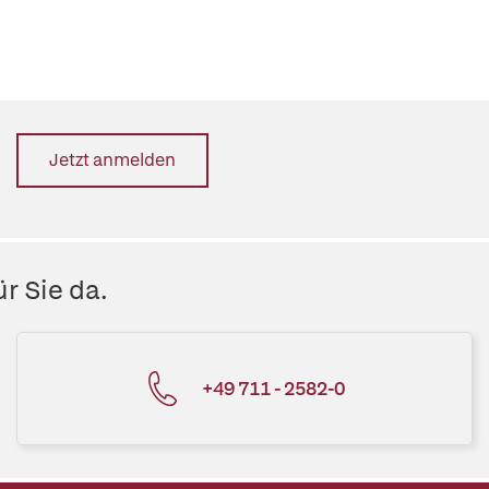
Jetzt anmelden
r Sie da.
+49 711 - 2582-0