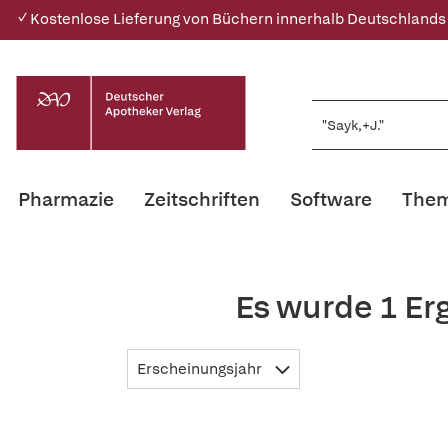
✓ Kostenlose Lieferung von Büchern innerhalb Deutschlands
Pharmazie
Zeitschriften
Software
Them
Es wurde 1 Er
Erscheinungsjahr