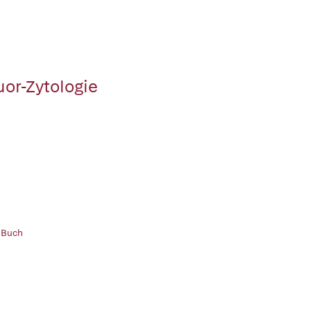
uor-Zytologie
 Buch