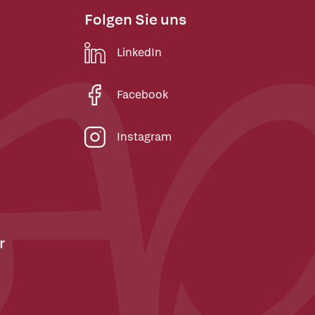
Folgen Sie uns
LinkedIn
Facebook
Instagram
r