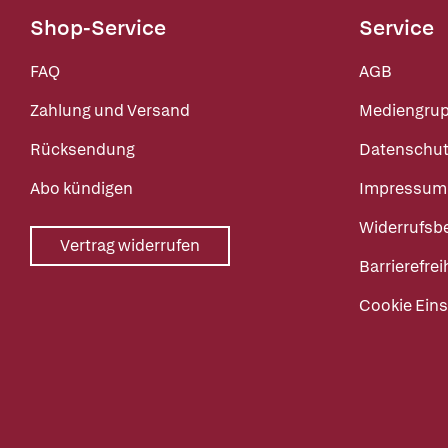
Shop-Service
Service
FAQ
AGB
Zahlung und Versand
Mediengru
Rücksendung
Datenschut
Abo kündigen
Impressum
Widerrufsb
Vertrag widerrufen
Barrierefrei
Cookie Eins