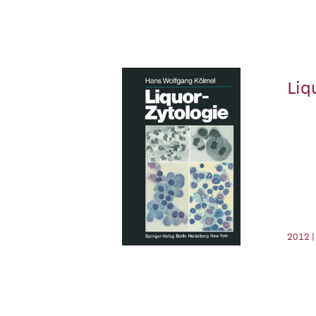
Liq
2012 |