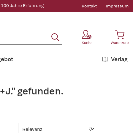
 100 Jahre Erfahrung
Kontakt
Impressum
Konto
Warenkorb
gebot
Verlag
+J." gefunden.