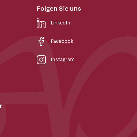
Folgen Sie uns
LinkedIn
Facebook
Instagram
r