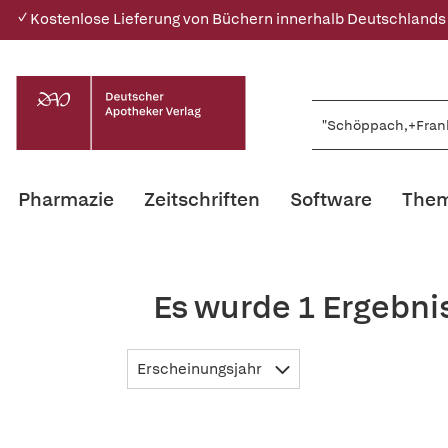
✓ Kostenlose Lieferung von Büchern innerhalb Deutschlands
Pharmazie
Zeitschriften
Software
Them
Es wurde 1 Ergebni
Erscheinungsjahr