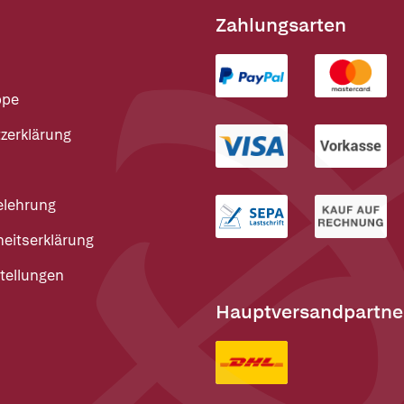
Zahlungsarten
ppe
zerklärung
elehrung
heitserklärung
tellungen
Hauptversandpartne