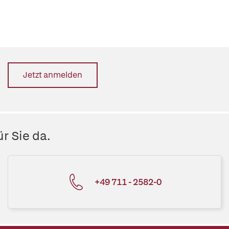
Jetzt anmelden
r Sie da.
+49 711 - 2582-0