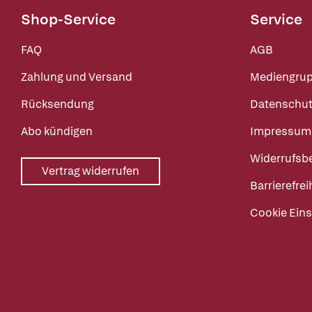
Shop-Service
Service
FAQ
AGB
Zahlung und Versand
Mediengru
Rücksendung
Datenschut
Abo kündigen
Impressum
Widerrufsb
Vertrag widerrufen
Barrierefrei
Cookie Eins