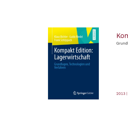
Kom
Grundl
2013 |