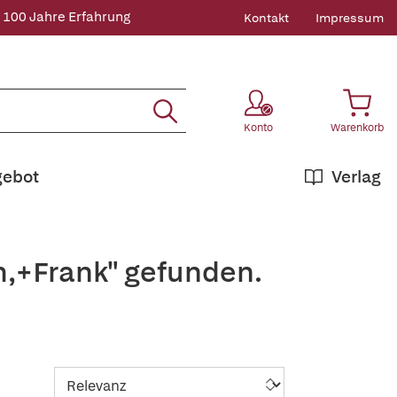
 100 Jahre Erfahrung
Kontakt
Impressum
Konto
Warenkorb
gebot
Verlag
h,+Frank" gefunden.