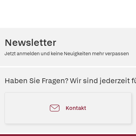
Newsletter
Jetzt anmelden und keine Neuigkeiten mehr verpassen
Haben Sie Fragen? Wir sind jederzeit fü
Kontakt