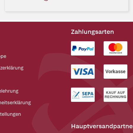
Zahlungsarten
ppe
zerklärung
elehrung
heitserklärung
tellungen
Hauptversandpartne