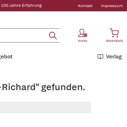
 100 Jahre Erfahrung
Kontakt
Impressum
Konto
Warenkorb
gebot
Verlag
+Richard" gefunden.