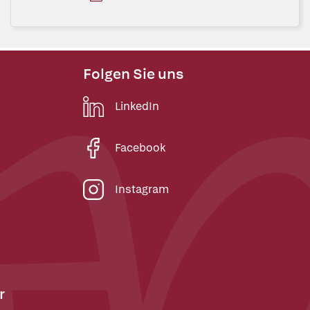
Folgen Sie uns
LinkedIn
Facebook
Instagram
r