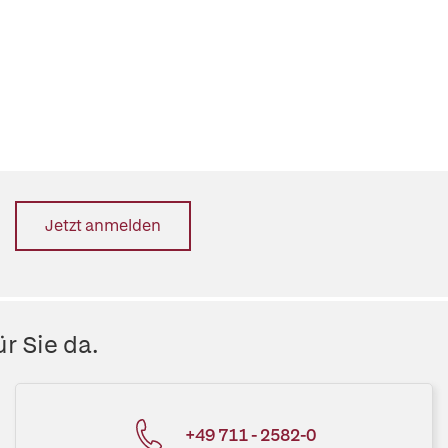
Jetzt anmelden
r Sie da.
+49 711 - 2582-0