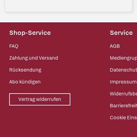
Shop-Service
Service
FAQ
AGB
Zahlung und Versand
Mediengru
Rücksendung
Datenschut
Abo kündigen
Impressum
Widerrufsb
Vertrag widerrufen
Barrierefrei
Cookie Eins