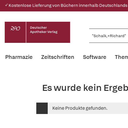
✓ Kostenlose Lieferung von Büchern innerhalb Deutschlands
Pharmazie
Zeitschriften
Software
Them
Es wurde kein Erge
Keine Produkte gefunden.