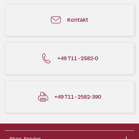
Kontakt
+49 711 - 2582-0
+49 711 - 2582-390
Shop-Service