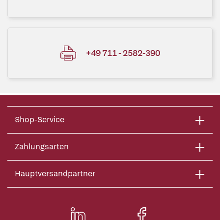
+49 711 - 2582-390
Shop-Service
Zahlungsarten
Hauptversandpartner