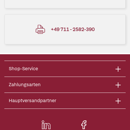
+49 711 - 2582-390
Shop-Service
Zahlungsarten
Hauptversandpartner