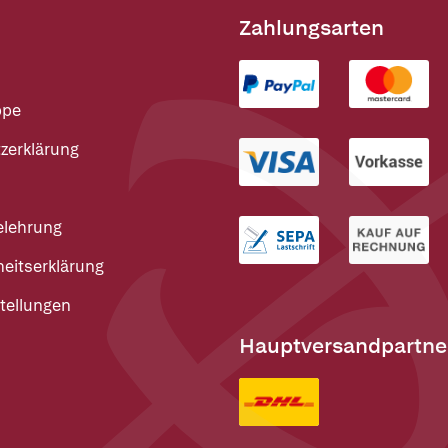
Zahlungsarten
ppe
zerklärung
elehrung
heitserklärung
tellungen
Hauptversandpartne