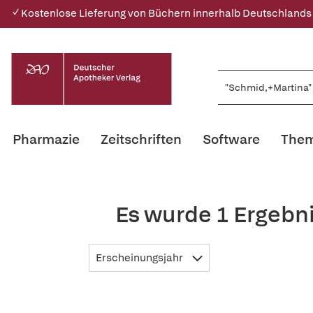
✓ Kostenlose Lieferung von Büchern innerhalb Deutschlands
Pharmazie
Zeitschriften
Software
Them
Es wurde 1 Ergebn
Erscheinungsjahr