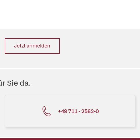
Jetzt anmelden
r Sie da.
+49 711 - 2582-0