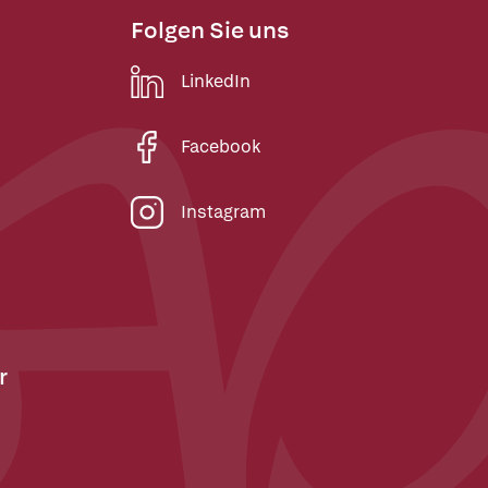
Folgen Sie uns
LinkedIn
Facebook
Instagram
r