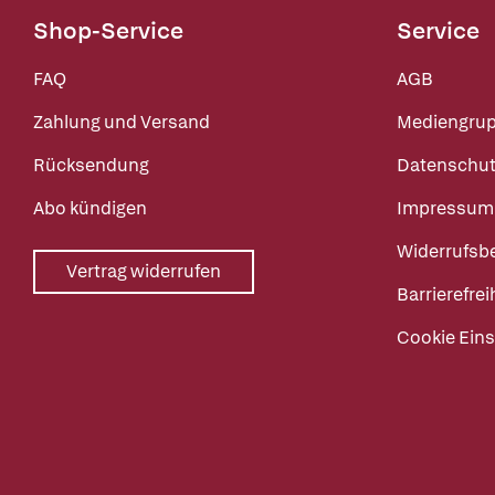
Shop-Service
Service
FAQ
AGB
Zahlung und Versand
Mediengru
Rücksendung
Datenschut
Abo kündigen
Impressum
Widerrufsb
Vertrag widerrufen
Barrierefrei
Cookie Eins