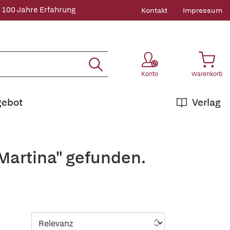
 100 Jahre Erfahrung
Kontakt
Impressum
Konto
Warenkorb
gebot
Verlag
Martina" gefunden.